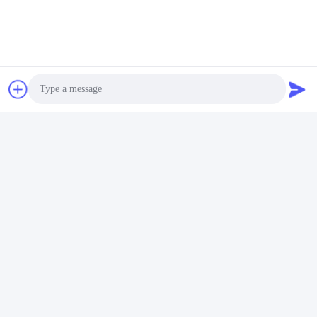
Photo
Video Call
Audio Call
Envoyer