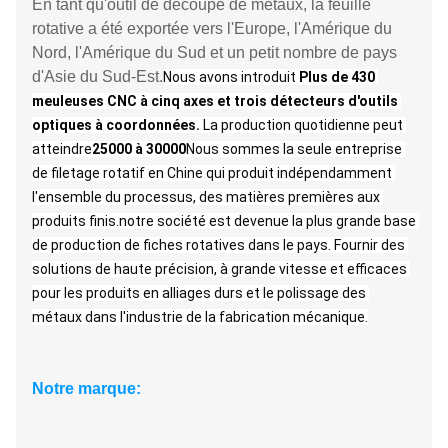
En tant qu'outil de découpe de métaux, la feuille
rotative a été exportée vers l'Europe, l'Amérique du
Nord, l'Amérique du Sud et un petit nombre de pays
d'Asie du Sud-Est.
Nous avons introduit
Plus de 430 
meuleuses CNC à cinq axes et trois détecteurs d'outils 
optiques à coordonnées.
La production quotidienne peut 
atteindre
25000 à 30000
Nous sommes la seule entreprise 
de filetage rotatif en Chine qui produit indépendamment 
l'ensemble du processus, des matières premières aux 
produits finis.notre société est devenue la plus grande base 
de production de fiches rotatives dans le pays. Fournir des 
solutions de haute précision, à grande vitesse et efficaces 
pour les produits en alliages durs et le polissage des 
métaux dans l'industrie de la fabrication mécanique.
Notre marque: