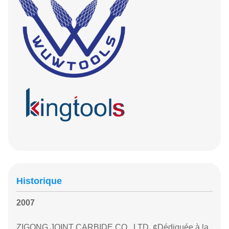
Historique
2007
ZIGONG JOINT CARBIDE CO., LTD. ¢Dédiquée à la