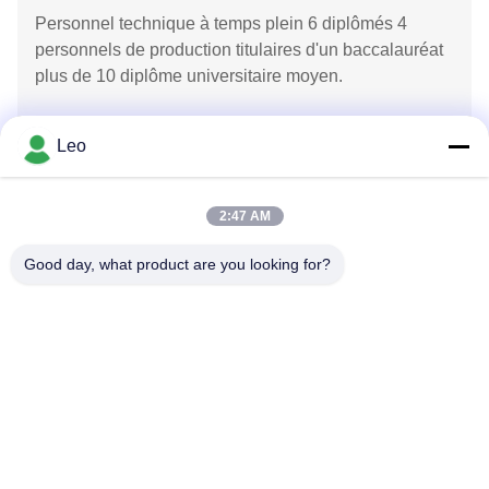
Personnel technique à temps plein 6 diplômés 4
personnels de production titulaires d'un baccalauréat
plus de 10 diplôme universitaire moyen.
Le personnel des ventes divisé en ventes intérieures
Leo
cinq ventes à l'étranger cinq maîtrisant l'anglais,
l'espagnol, le coréen, etc.
2:47 AM
Good day, what product are you looking for?
Nous contacter