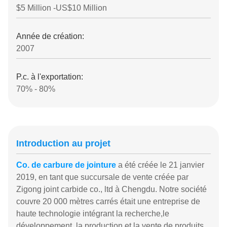
$5 Million -US$10 Million
Année de création:
2007
P.c. à l'exportation:
70% - 80%
Introduction au projet
Co. de carbure de jointure
a été créée le 21 janvier
2019, en tant que succursale de vente créée par
Zigong joint carbide co., ltd à Chengdu. Notre société
couvre 20 000 mètres carrés était une entreprise de
haute technologie intégrant la recherche,le
développement, la production et la vente de produits