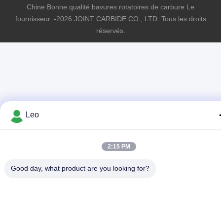
Chine Bonne qualité bavures rotatoires de carbure Le
fournisseur. -2026 JOINT CARBIDE CO., LTD. Tous les droits
réservés.
Leo
2:15 PM
Good day, what product are you looking for?