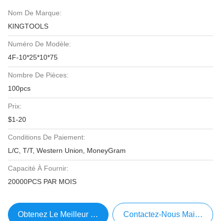
Nom De Marque:
KINGTOOLS
Numéro De Modèle:
4F-10*25*10*75
Nombre De Pièces:
100pcs
Prix:
$1-20
Conditions De Paiement:
L/C, T/T, Western Union, MoneyGram
Capacité À Fournir:
20000PCS PAR MOIS
Obtenez Le Meilleur Prix
Contactez-Nous Maintenant