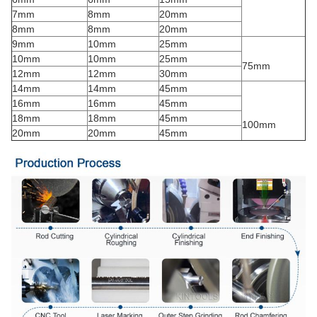
7mm
8mm
20mm
8mm
8mm
20mm
9mm
10mm
25mm
10mm
10mm
25mm
75mm
12mm
12mm
30mm
14mm
14mm
45mm
16mm
16mm
45mm
18mm
18mm
45mm
100mm
20mm
20mm
45mm