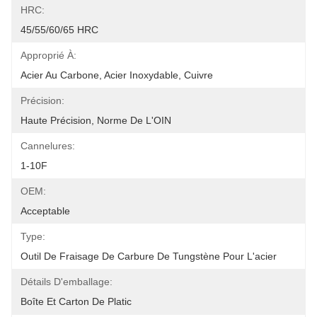
HRC:
45/55/60/65 HRC
Approprié À:
Acier Au Carbone, Acier Inoxydable, Cuivre
Précision:
Haute Précision, Norme De L'OIN
Cannelures:
1-10F
OEM:
Acceptable
Type:
Outil De Fraisage De Carbure De Tungstène Pour L'acier
Détails D'emballage:
Boîte Et Carton De Platic