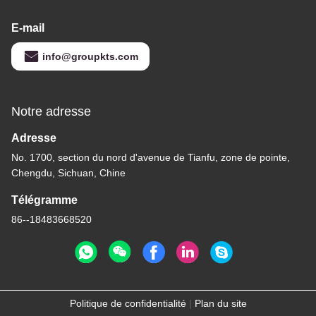
E-mail
info@groupkts.com
Notre adresse
Adresse
No. 1700, section du nord d'avenue de Tianfu, zone de pointe,
Chengdu, Sichuan, Chine
Télégramme
86--18483668520
Politique de confidentialité
|
Plan du site