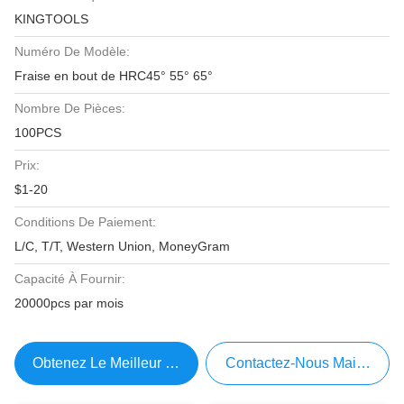
KINGTOOLS
Numéro De Modèle:
Fraise en bout de HRC45° 55° 65°
Nombre De Pièces:
100PCS
Prix:
$1-20
Conditions De Paiement:
L/C, T/T, Western Union, MoneyGram
Capacité À Fournir:
20000pcs par mois
Obtenez Le Meilleur Prix
Contactez-Nous Maintenant