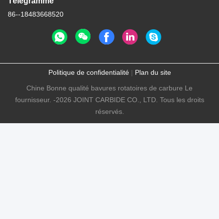
Télégramme
86--18483668520
Politique de confidentialité
|
Plan du site
Chine Bonne qualité bavures rotatoires de carbure Le
fournisseur. -2026 JOINT CARBIDE CO., LTD. Tous les droits
réservés.