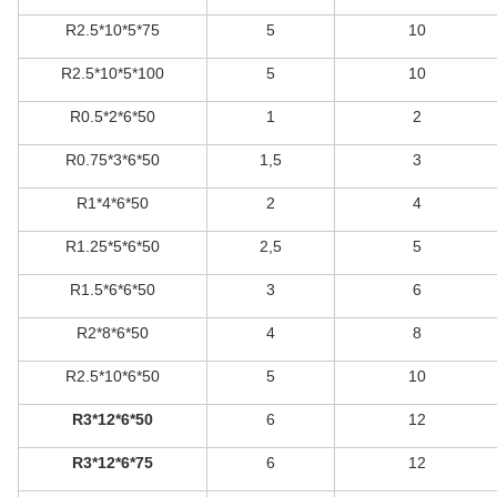
R2.5*10*5*75
5
10
R2.5*10*5*100
5
10
R0.5*2*6*50
1
2
R0.75*3*6*50
1,5
3
R1*4*6*50
2
4
R1.25*5*6*50
2,5
5
R1.5*6*6*50
3
6
R2*8*6*50
4
8
R2.5*10*6*50
5
10
R3*12*6*50
6
12
R3*12*6*75
6
12