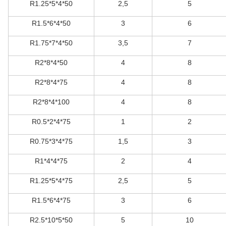
R1.25*5*4*50
2,5
5
R1.5*6*4*50
3
6
R1.75*7*4*50
3,5
7
R2*8*4*50
4
8
R2*8*4*75
4
8
R2*8*4*100
4
8
R0.5*2*4*75
1
2
R0.75*3*4*75
1,5
3
R1*4*4*75
2
4
R1.25*5*4*75
2,5
5
R1.5*6*4*75
3
6
R2.5*10*5*50
5
10