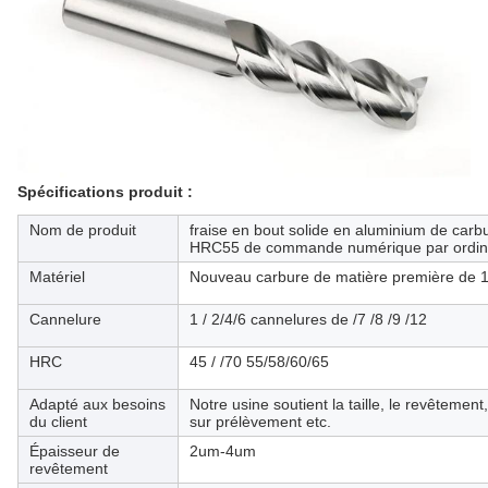
Spécifications produit
:
Nom de produit
fraise en bout solide en aluminium de carb
HRC55 de commande numérique par ordinat
Matériel
Nouveau carbure de matière première de
Cannelure
1 / 2/4/6 cannelures de /7 /8 /9 /12
HRC
45 / /70 55/58/60/65
Adapté aux besoins
Notre usine soutient la taille, le revêtement,
du client
sur prélèvement etc.
Épaisseur de
2um-4um
revêtement