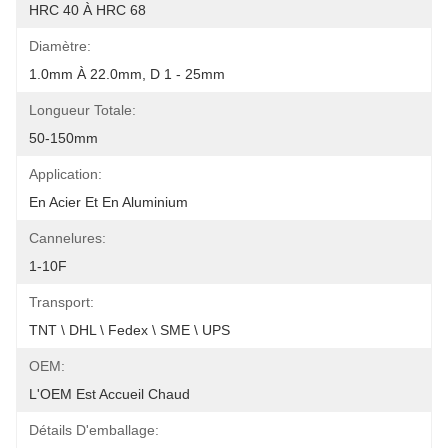
HRC 40 À HRC 68
Diamètre:
1.0mm À 22.0mm, D 1 - 25mm
Longueur Totale:
50-150mm
Application:
En Acier Et En Aluminium
Cannelures:
1-10F
Transport:
TNT \ DHL \ Fedex \ SME \ UPS
OEM:
L'OEM Est Accueil Chaud
Détails D'emballage: