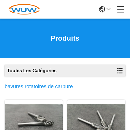
Produits
Toutes Les Catégories
bavures rotatoires de carbure