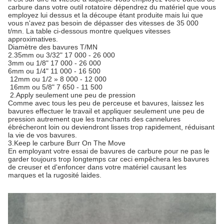
carbure dans votre outil rotatoire dépendrez du matériel que vous
employez lui dessus et la découpe étant produite mais lui que
vous n'avez pas besoin de dépasser des vitesses de 35 000
t/mn. La table ci-dessous montre quelques vitesses
approximatives.
Diamètre des bavures T/MN
2.35mm ou 3/32" 17 000 - 26 000
3mm ou 1/8" 17 000 - 26 000
6mm ou 1/4" 11 000 - 16 500
12mm ou 1/2 » 8 000 - 12 000
16mm ou 5/8" 7 650 - 11 500
2.Apply seulement une peu de pression
Comme avec tous les peu de perceuse et bavures, laissez les
bavures effectuer le travail et appliquer seulement une peu de
pression autrement que les tranchants des cannelures
ébrécheront loin ou deviendront lisses trop rapidement, réduisant
la vie de vos bavures.
3.Keep le carbure Burr On The Move
En employant votre essai de bavures de carbure pour ne pas le
garder toujours trop longtemps car ceci empêchera les bavures
de creuser et d'enfoncer dans votre matériel causant les
marques et la rugosité laides.