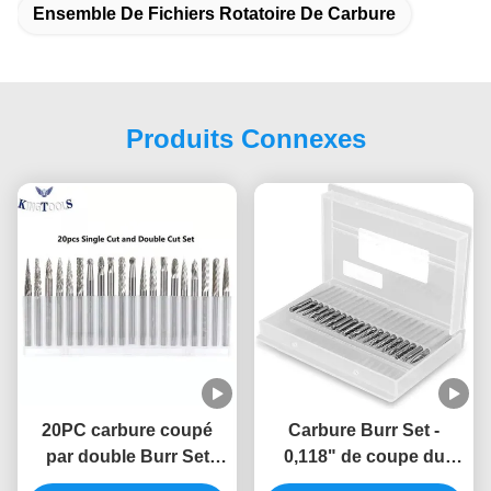
Ensemble De Fichiers Rotatoire De Carbure
Produits Connexes
20PC carbure coupé
Carbure Burr Set -
par double Burr Set
0,118" de coupe du
0,118" jambe (de 3mm),
double 20PC jambe (de