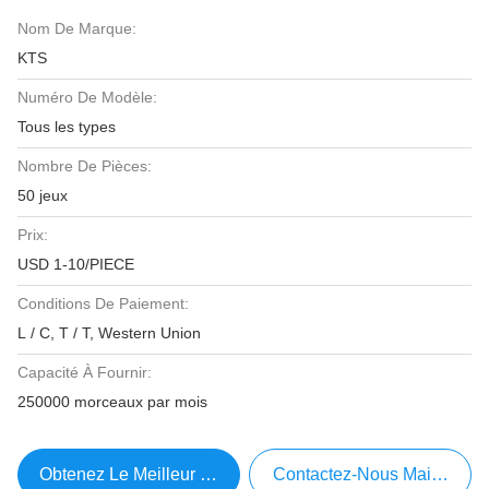
Nom De Marque:
KTS
Numéro De Modèle:
Tous les types
Nombre De Pièces:
50 jeux
Prix:
USD 1-10/PIECE
Conditions De Paiement:
L / C, T / T, Western Union
Capacité À Fournir:
250000 morceaux par mois
Obtenez Le Meilleur Prix
Contactez-Nous Maintenant