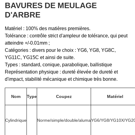
BAVURES DE MEULAGE
D'ARBRE
Matériel : 100% des matières premières.
Tolérance : contrôle strict d'ampleur de tolérance, qui peut
atteindre +/-0.01mm ;
Catégories : divers pour le choix : YG6, YG8, YG8C,
YG11C, YG15C et ainsi de suite.
Types : standard, conique, parabolique, ballistique
Représentation physique : dureté élevée de dureté et
d'impact, stabilité mécanique et chimique très bonne.
Nom
Type
Coupez
Matériel
Cylindrique
Norme/simple/double/aluma
YG6/YG8/YG10X/YG2