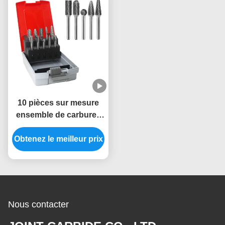
bois
10 pièces sur mesure
ensemble de carbures
de carbure de
Obtenez le meilleur prix
tungstène, double
coupe - 6 mm de la tige
Nous contacter