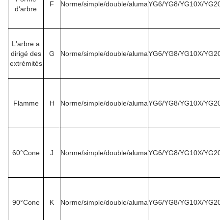
F
Norme/simple/double/aluma
YG6/YG8/YG10X/YG2
d'arbre
L'arbre a
dirigé des
G
Norme/simple/double/aluma
YG6/YG8/YG10X/YG2
extrémités
Flamme
H
Norme/simple/double/aluma
YG6/YG8/YG10X/YG2
60°Cone
J
Norme/simple/double/aluma
YG6/YG8/YG10X/YG2
90°Cone
K
Norme/simple/double/aluma
YG6/YG8/YG10X/YG2