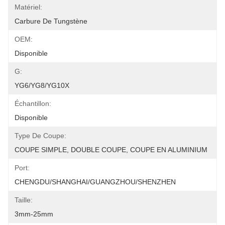
Matériel:
Carbure De Tungstène
OEM:
Disponible
G:
YG6/YG8/YG10X
Échantillon:
Disponible
Type De Coupe:
COUPE SIMPLE, DOUBLE COUPE, COUPE EN ALUMINIUM
Port:
CHENGDU/SHANGHAI/GUANGZHOU/SHENZHEN
Taille:
3mm-25mm