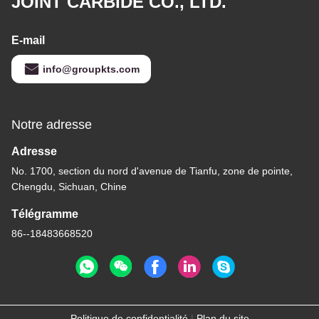
JOINT CARBIDE CO., LTD.
E-mail
info@groupkts.com
Notre adresse
Adresse
No. 1700, section du nord d'avenue de Tianfu, zone de pointe,
Chengdu, Sichuan, Chine
Télégramme
86--18483668520
Politique de confidentialité
|
Plan du site