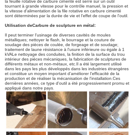
la feuille rotative de carbure cimenté est serré sur un outil
tournant à grande vitesse pour le contrôle manuel, la pression et
la vitesse d'alimentation de la file rotative en carbure cimenté
sont déterminées par la durée de vie et l'effet de coupe de l'outil.
Utilisation de
Carbure de sculpture en métal
:
Il peut terminer l'usinage de diverses cavités de moules
métalliques; nettoyer le flash, le bourrage et la couture de
soudage des pièces de coulée, de forgeage et de soudage;
traitement de laune résistance à l'usure inférieure ou égale à 1
kVALe nettoyage des conduites, la finition de la surface du trou
intérieur des pièces mécaniques, la fabrication de sculptures de
différents métaux et non-métaux, etc.Il a été largement utilisé
dans les pays les plus développés dans les industries étrangères
et constitue un moyen important d'améliorer l'efficacité de la
production et de réaliser la mécanisation de l'installation.Ces
dernières années, ce type d'outil a été progressivement promu et
appliqué dans notre pays.