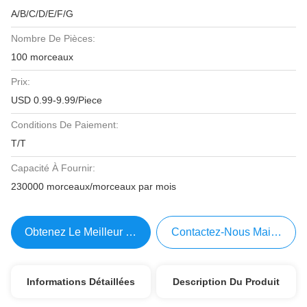
A/B/C/D/E/F/G
Nombre De Pièces:
100 morceaux
Prix:
USD 0.99-9.99/Piece
Conditions De Paiement:
T/T
Capacité À Fournir:
230000 morceaux/morceaux par mois
Obtenez Le Meilleur Prix
Contactez-Nous Maintenant
Informations Détaillées
Description Du Produit