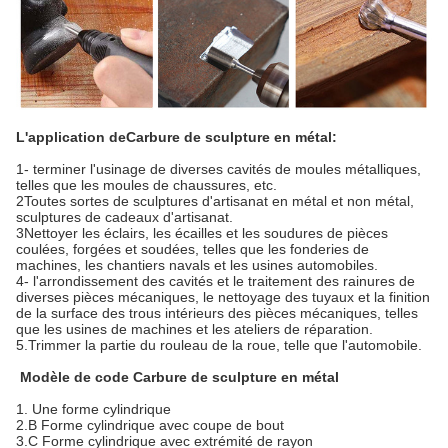
L'application de
Carbure de sculpture en métal
:
1- terminer l'usinage de diverses cavités de moules métalliques,
telles que les moules de chaussures, etc.
2Toutes sortes de sculptures d'artisanat en métal et non métal,
sculptures de cadeaux d'artisanat.
3Nettoyer les éclairs, les écailles et les soudures de pièces
coulées, forgées et soudées, telles que les fonderies de
machines, les chantiers navals et les usines automobiles.
4- l'arrondissement des cavités et le traitement des rainures de
diverses pièces mécaniques, le nettoyage des tuyaux et la finition
de la surface des trous intérieurs des pièces mécaniques, telles
que les usines de machines et les ateliers de réparation.
5.Trimmer la partie du rouleau de la roue, telle que l'automobile.
Modèle de code
Carbure de sculpture en métal
1. Une forme cylindrique
2.B Forme cylindrique avec coupe de bout
3.C Forme cylindrique avec extrémité de rayon