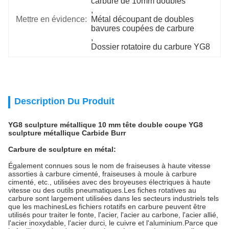
carbure de 10mm doubles
, 
Mettre en évidence:
Métal découpant de doubles 
bavures coupées de carbure
, 
Dossier rotatoire du carbure YG8
Description Du Produit
YG8 sculpture métallique 10 mm tête double coupe YG8
sculpture métallique Carbide Burr
Carbure de sculpture en métal
:
Également connues sous le nom de fraiseuses à haute vitesse
assorties à carbure cimenté, fraiseuses à moule à carbure
cimenté, etc., utilisées avec des broyeuses électriques à haute
vitesse ou des outils pneumatiques.Les fiches rotatives au
carbure sont largement utilisées dans les secteurs industriels tels
que les machinesLes fichiers rotatifs en carbure peuvent être
utilisés pour traiter le fonte, l'acier, l'acier au carbone, l'acier allié,
l'acier inoxydable, l'acier durci, le cuivre et l'aluminium.Parce que