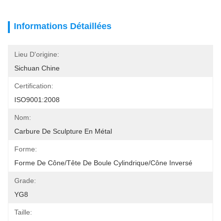
Informations Détaillées
Lieu D'origine:
Sichuan Chine
Certification:
ISO9001:2008
Nom:
Carbure De Sculpture En Métal
Forme:
Forme De Cône/tête De Boule Cylindrique/cône Inversé
Grade:
YG8
Taille: