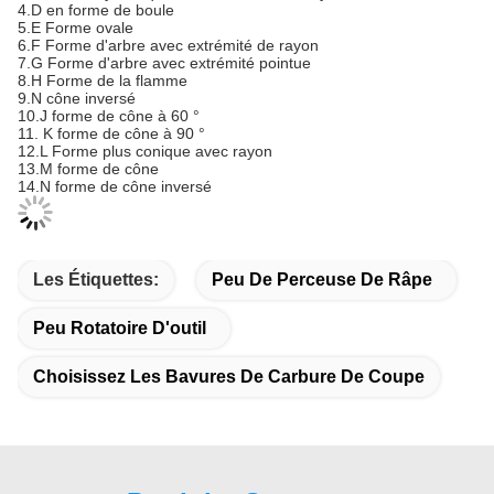
4.D en forme de boule
5.E Forme ovale
6.F Forme d'arbre avec extrémité de rayon
7.G Forme d'arbre avec extrémité pointue
8.H Forme de la flamme
9.N cône inversé
10.J forme de cône à 60 °
11. K forme de cône à 90 °
12.L Forme plus conique avec rayon
13.M forme de cône
14.N forme de cône inversé
Les Étiquettes:
Peu De Perceuse De Râpe
Peu Rotatoire D'outil
Choisissez Les Bavures De Carbure De Coupe