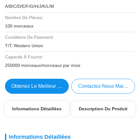
A/B/C/D/E/F/G/H/J/K/L/M
Nombre De Pièces:
100 morceaux
Conditions De Paiement:
T/T, Western Union
Capacité À Fournir:
250000 morceaux/morceaux par mois
Obtenez Le Meilleur Prix
Contactez-Nous Maintenant
Informations Détaillées
Description Du Produit
Informations Détaillées