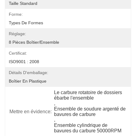
Taille Standard
Forme:
Types De Formes
Réglage:
8 Pièces Boîtier/ensemble
Certificat:
ISO9001 : 2008
Détails D'emballage:
Boîtier En Plastique
Le carbure rotatoire de dossiers 
ébarbe l'ensemble
, 
Ensemble de soudure argenté de 
Mettre en évidence:
bavures de carbure
, 
Ensemble cylindrique de 
bavures du carbure 50000RPM