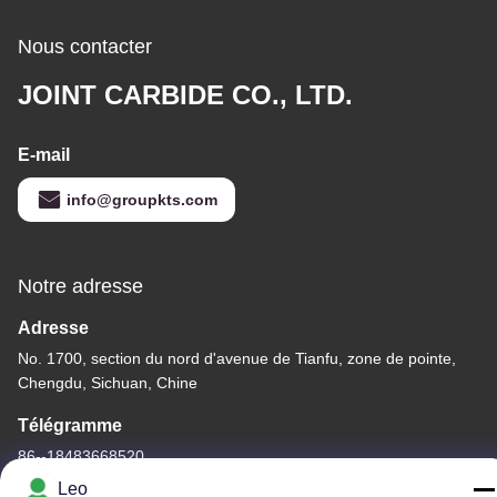
Nous contacter
JOINT CARBIDE CO., LTD.
E-mail
info@groupkts.com
Notre adresse
Adresse
No. 1700, section du nord d'avenue de Tianfu, zone de pointe,
Chengdu, Sichuan, Chine
Télégramme
86--18483668520
Leo