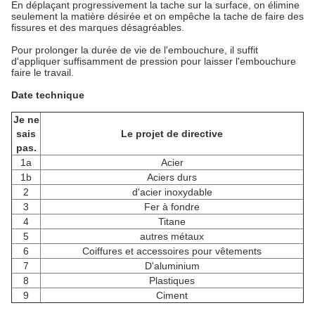
En déplaçant progressivement la tache sur la surface, on élimine
seulement la matière désirée et on empêche la tache de faire des
fissures et des marques désagréables.
Pour prolonger la durée de vie de l'embouchure, il suffit
d'appliquer suffisamment de pression pour laisser l'embouchure
faire le travail.
Date technique
Je ne
sais
Le projet de directive
pas.
1a
Acier
1b
Aciers durs
2
d'acier inoxydable
3
Fer à fondre
4
Titane
5
autres métaux
6
Coiffures et accessoires pour vêtements
7
D'aluminium
8
Plastiques
9
Ciment