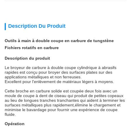
Description Du Produit
Outils à main à double coupe en carbure de tungstène
Fichiers rotatifs en carbure
Description du produit
Le broyeur de carbure à double coupe cylindrique à abrasifs
rapides est conçu pour broyer des surfaces plates sur des
applications métalliques et non ferreuses.
Excellent pour l'enlèvement de matériaux légers à moyens.
Cette broche en carbure solide est coupée deux fois avec un
moule de coupe à dent de ciseau qui produit de petites copeaux
au lieu de longues tranches tranchantes qui aident à terminer les
surfaces métalliques plus rapidement,élimine le chargement et
minimise le bavardage pour fournir une expérience de coupe
fluide.
Opération