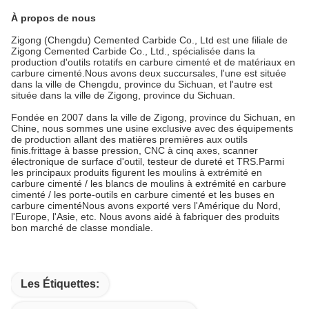
À propos de nous
Zigong (Chengdu) Cemented Carbide Co., Ltd est une filiale de
Zigong Cemented Carbide Co., Ltd., spécialisée dans la
production d'outils rotatifs en carbure cimenté et de matériaux en
carbure cimenté.Nous avons deux succursales, l'une est située
dans la ville de Chengdu, province du Sichuan, et l'autre est
située dans la ville de Zigong, province du Sichuan.
Fondée en 2007 dans la ville de Zigong, province du Sichuan, en
Chine, nous sommes une usine exclusive avec des équipements
de production allant des matières premières aux outils
finis.frittage à basse pression, CNC à cinq axes, scanner
électronique de surface d'outil, testeur de dureté et TRS.Parmi
les principaux produits figurent les moulins à extrémité en
carbure cimenté / les blancs de moulins à extrémité en carbure
cimenté / les porte-outils en carbure cimenté et les buses en
carbure cimentéNous avons exporté vers l'Amérique du Nord,
l'Europe, l'Asie, etc. Nous avons aidé à fabriquer des produits
bon marché de classe mondiale.
Les Étiquettes: