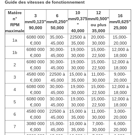
Guide des vitesses de fonctionnement
Matère
10
12
3
6
16
n°
mm/0,375
mm/0,500"
mm/0,123"
mm/0,250"
mm/0,625"
RPM
"
ou plus
90,000
50,000
25,000
maximale
40,000
35,000
6080 000
35,000-
22500 à
20,000-
15,000-
1a
€,000
45,000
35,000
30,000
20,000
6080 000
30,000-
19,000-
15,000-
12,000 à
1b
€,000
45,000
30,000
22,500
18,000
6080 000
30,000-
19,000-
15,000-
12,000 à
2
€,000
45,000
30,000
22,500
18,000
4580 000
22500 à
15,000 à
11,000-
9,000-
3
€,000
45,000
35,000
30,000
20,000
6080 000
30,000-
19,000-
15,000-
12,000 à
4
€,000
45,000
30,000
22,500
18,000
6080 000
30,000-
19,000-
15,000-
12,000 à
5
€,000
45,000
30,000
22,500
18,000
4580 000
22500 à
15,000 à
11,000-
3,000-
6
€,000
45,000
35,000
30,000
20,000
3080 000
15,000-
10,000 à
7,000-
6,000-
7
€,000
45,000
35,000
30,000
20,000