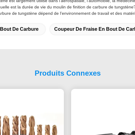
ne est largement utilisé dans l'aérospatiale, l'automobile, la médecine
uelle est la durée de vie du moulin de finition de carbure de tungstène
arbure de tungstène dépend de l'environnement de travail et des matéria
 Bout De Carbure
Coupeur De Fraise En Bout De Car
Produits Connexes