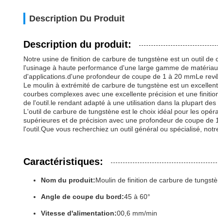
Description Du Produit
Description du produit:
Notre usine de finition de carbure de tungstène est un outil de
l'usinage à haute performance d'une large gamme de matériaux,
d'applications.d'une profondeur de coupe de 1 à 20 mmLe revêtem
Le moulin à extrémité de carbure de tungstène est un excellent 
courbes complexes avec une excellente précision et une finiti
de l'outil.le rendant adapté à une utilisation dans la plupart des
L'outil de carbure de tungstène est le choix idéal pour les op
supérieures et de précision avec une profondeur de coupe de 1 
l'outil.Que vous recherchiez un outil général ou spécialisé, not
Caractéristiques:
Nom du produit:
Moulin de finition de carbure de tungst
Angle de coupe du bord:
45 à 60°
Vitesse d'alimentation:
00,6 mm/min