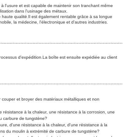
ée à l'usure et est capable de maintenir son tranchant même
ilisation dans l'usinage des métaux.
n de haute qualité.Il est également rentable grâce à sa longue
mobile, la médecine, l'électronique et d'autres industries.
rocessus d'expédition.La boîte est ensuite expédiée au client
ur couper et broyer des matériaux métalliques et non
 résistance à la chaleur, une résistance à la corrosion, une
au carbure de tungstène?
re, d'une résistance à la chaleur, d'une résistance à la
ons du moulin à extrémité de carbure de tungstène?