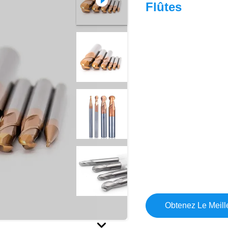
Flûtes
Obtenez Le Meille