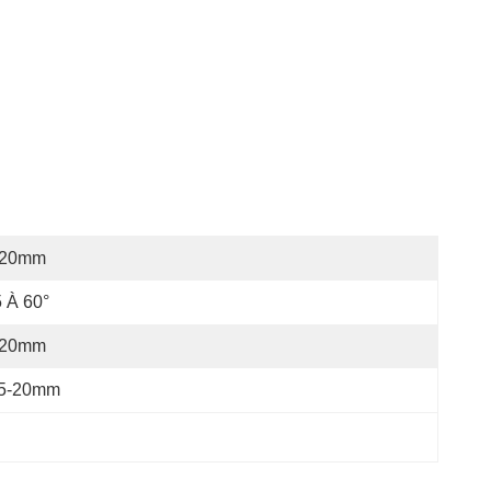
-20mm
 À 60°
-20mm
.5-20mm