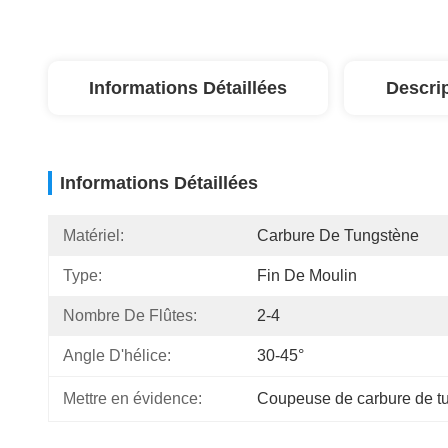
Informations Détaillées
Descri
Informations Détaillées
Matériel:
Carbure De Tungstène
Type:
Fin De Moulin
Nombre De Flûtes:
2-4
Angle D'hélice:
30-45°
Mettre en évidence:
Coupeuse de carbure de tu