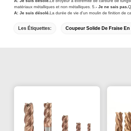
A: Je suis désolé.
Le broyeur à extrémité de carbure de tungstè
matériaux métalliques et non métalliques. 5.
- Je ne sais pas.
Q
A: Je suis désolé.
La durée de vie d'un moulin de finition de c
Les Étiquettes:
Coupeur Solide De Fraise En