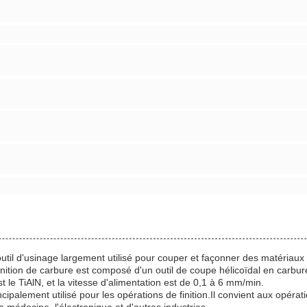
til d'usinage largement utilisé pour couper et façonner des matériaux tels
e finition de carbure est composé d'un outil de coupe hélicoïdal en carb
 le TiAlN, et la vitesse d'alimentation est de 0,1 à 6 mm/min.
cipalement utilisé pour les opérations de finition.Il convient aux opératio