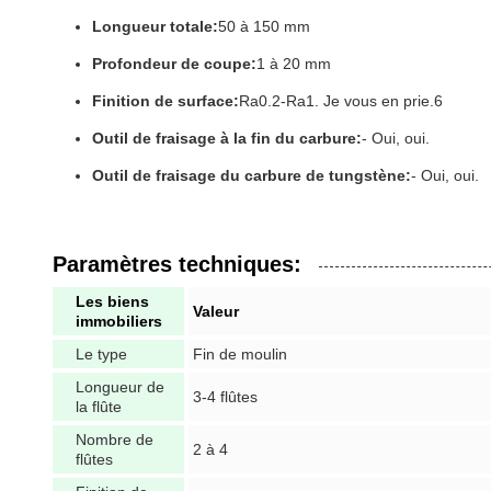
Longueur totale:
50 à 150 mm
Profondeur de coupe:
1 à 20 mm
Finition de surface:
Ra0.2-Ra1. Je vous en prie.6
Outil de fraisage à la fin du carbure:
- Oui, oui.
Outil de fraisage du carbure de tungstène:
- Oui, oui.
Paramètres techniques:
Les biens
Valeur
immobiliers
Le type
Fin de moulin
Longueur de
3-4 flûtes
la flûte
Nombre de
2 à 4
flûtes