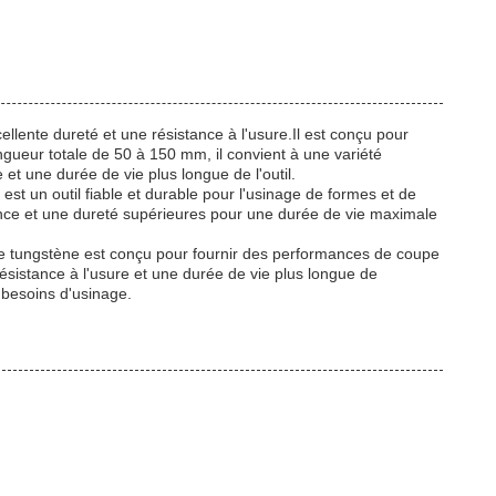
llente dureté et une résistance à l'usure.Il est conçu pour
ueur totale de 50 à 150 mm, il convient à une variété
et une durée de vie plus longue de l'outil.
st un outil fiable et durable pour l'usinage de formes et de
tance et une dureté supérieures pour une durée de vie maximale
e de tungstène est conçu pour fournir des performances de coupe
ésistance à l'usure et une durée de vie plus longue de
s besoins d'usinage.