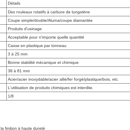
Détails
Des rouleaux rotatifs à carbure de tungstène
Coupe simple/double/Aluma/coupe diamantée
Produits d'usinage
Acceptable pour n'importe quelle quantité
Casse en plastique par tonneau
3 à 25 mm
Bonne stabilité mécanique et chimique
38 à 81 mm
Acier/acier inoxydable/acier allié/fer forgé/plastique/bois, etc.
L'utilisation de produits chimiques est interdite.
1/8
a finition à haute dureté