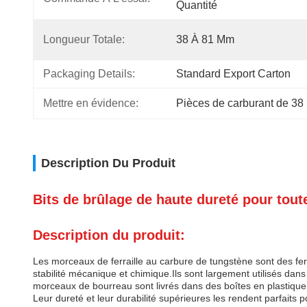
Quantité
Longueur Totale:
38 À 81 Mm
Packaging Details:
Standard Export Carton
Mettre en évidence:
Pièces de carburant de 3
Description Du Produit
Bits de brûlage de haute dureté pour tout
Description du produit:
Les morceaux de ferraille au carbure de tungstène sont des fe
stabilité mécanique et chimique.Ils sont largement utilisés da
morceaux de bourreau sont livrés dans des boîtes en plastiqu
Leur dureté et leur durabilité supérieures les rendent parfaits p