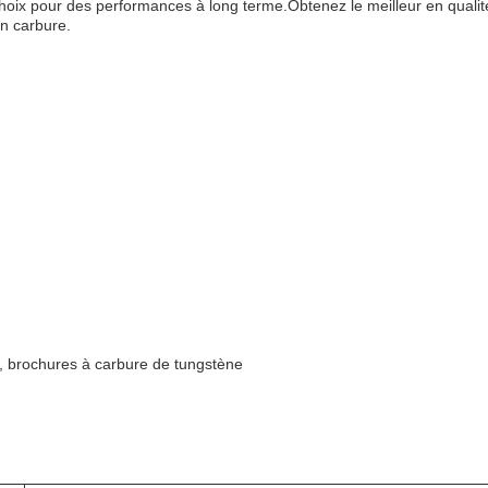
nt choix pour des performances à long terme.Obtenez le meilleur en qual
en carbure.
e, brochures à carbure de tungstène