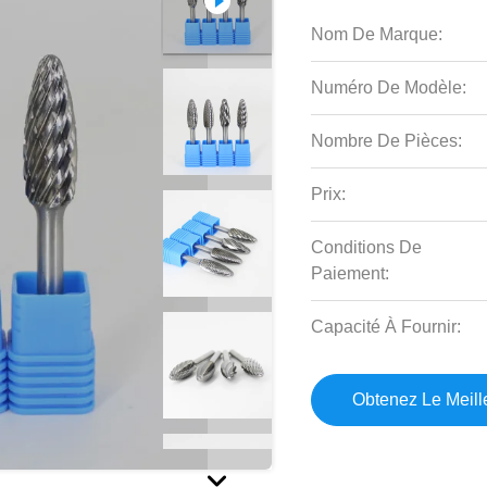
Nom De Marque:
Numéro De Modèle:
Nombre De Pièces:
Prix:
Conditions De
Paiement:
Capacité À Fournir:
Obtenez Le Meille