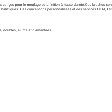
conçus pour le meulage et la finition à haute dureté.Ces broches sont la
et balistiques. Des conceptions personnalisées et des services OEM, O
es, doubles, aluma et diamantées