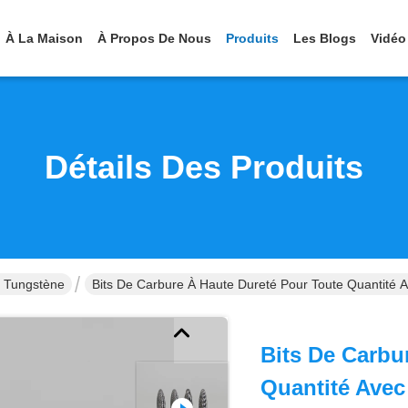
À La Maison
À Propos De Nous
Produits
Les Blogs
Vidéo
Détails Des Produits
 Tungstène
Bits De Carbure À Haute Dureté Pour Toute Quantité
Bits De Carbu
Quantité Ave