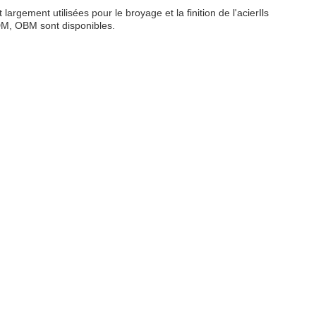
rgement utilisées pour le broyage et la finition de l'acierIls
DM, OBM sont disponibles.