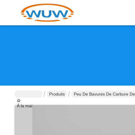
Produits
Peu De Bavures De Carbure De
À la maison