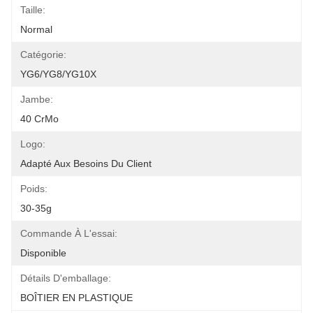
Taille:
Normal
Catégorie:
YG6/YG8/YG10X
Jambe:
40 CrMo
Logo:
Adapté Aux Besoins Du Client
Poids:
30-35g
Commande À L'essai:
Disponible
Détails D'emballage:
BOÎTIER EN PLASTIQUE