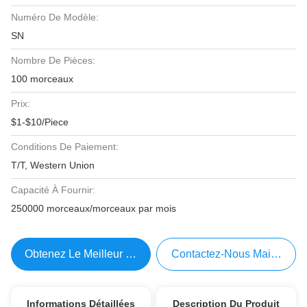
Numéro De Modèle:
SN
Nombre De Pièces:
100 morceaux
Prix:
$1-$10/Piece
Conditions De Paiement:
T/T, Western Union
Capacité À Fournir:
250000 morceaux/morceaux par mois
Obtenez Le Meilleur Prix
Contactez-Nous Maintenant
Informations Détaillées
Description Du Produit