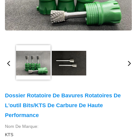
Dossier Rotatoire De Bavures Rotatoires De
L'outil Bits/KTS De Carbure De Haute
Performance
Nom De Marque:
KTS