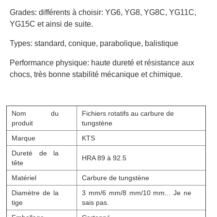
Grades: différents à choisir: YG6, YG8, YG8C, YG11C,
YG15C et ainsi de suite.
Types: standard, conique, parabolique, balistique
Performance physique: haute dureté et résistance aux
chocs, très bonne stabilité mécanique et chimique.
Nom du
Fichiers rotatifs au carbure de
produit
tungstène
Marque
KTS
Dureté de la
HRA 89 à 92.5
tête
Matériel
Carbure de tungstène
Diamètre de la
3 mm/6 mm/8 mm/10 mm... Je ne
tige
sais pas.