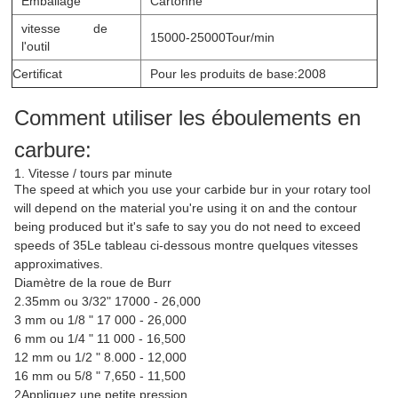
Emballage
Cartonné
vitesse de
15000-25000Tour/min
l'outil
Certificat
Pour les produits de base:2008
Comment utiliser les éboulements en
carbure:
1. Vitesse / tours par minute
The speed at which you use your carbide bur in your rotary tool
will depend on the material you're using it on and the contour
being produced but it's safe to say you do not need to exceed
speeds of 35Le tableau ci-dessous montre quelques vitesses
approximatives.
Diamètre de la roue de Burr
2.35mm ou 3/32" 17000 - 26,000
3 mm ou 1/8 " 17 000 - 26,000
6 mm ou 1/4 " 11 000 - 16,500
12 mm ou 1/2 " 8.000 - 12,000
16 mm ou 5/8 " 7,650 - 11,500
2Appliquez une petite pression.