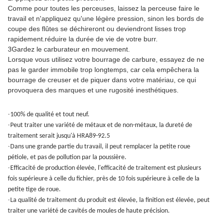
Comme pour toutes les perceuses, laissez la perceuse faire le
travail et n'appliquez qu'une légère pression, sinon les bords de
coupe des flûtes se déchireront ou deviendront lisses trop
rapidement.réduire la durée de vie de votre burr.
3Gardez le carburateur en mouvement.
Lorsque vous utilisez votre bourrage de carbure, essayez de ne
pas le garder immobile trop longtemps, car cela empêchera la
bourrage de creuser et de piquer dans votre matériau, ce qui
provoquera des marques et une rugosité inesthétiques.
·
100% de qualité et tout neuf.
·
Peut traiter une variété de métaux et de non-métaux, la dureté de
traitement serait jusqu'à HRA89-92.5
·
Dans une grande partie du travail, il peut remplacer la petite roue
pétiole, et pas de pollution par la poussière.
·
Efficacité de production élevée, l'efficacité de traitement est plusieurs
fois supérieure à celle du fichier, près de 10 fois supérieure à celle de la
petite tige de roue.
·
La qualité de traitement du produit est élevée, la finition est élevée, peut
traiter une variété de cavités de moules de haute précision.