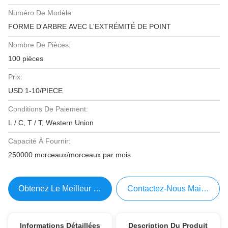
Numéro De Modèle:
FORME D'ARBRE AVEC L'EXTRÉMITÉ DE POINT
Nombre De Pièces:
100 pièces
Prix:
USD 1-10/PIECE
Conditions De Paiement:
L / C, T / T, Western Union
Capacité À Fournir:
250000 morceaux/morceaux par mois
Obtenez Le Meilleur Prix
Contactez-Nous Maintenant
Informations Détaillées
Description Du Produit