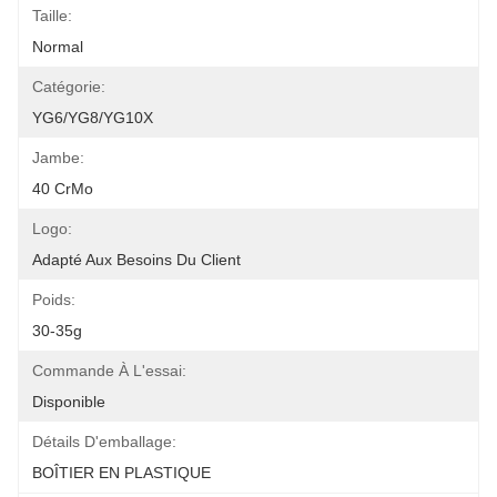
Taille:
Normal
Catégorie:
YG6/YG8/YG10X
Jambe:
40 CrMo
Logo:
Adapté Aux Besoins Du Client
Poids:
30-35g
Commande À L'essai:
Disponible
Détails D'emballage:
BOÎTIER EN PLASTIQUE