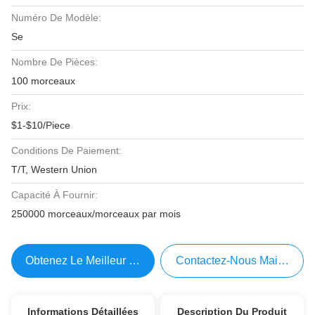
Numéro De Modèle:
Se
Nombre De Pièces:
100 morceaux
Prix:
$1-$10/Piece
Conditions De Paiement:
T/T, Western Union
Capacité À Fournir:
250000 morceaux/morceaux par mois
Obtenez Le Meilleur Prix
Contactez-Nous Maintenant
Informations Détaillées
Description Du Produit