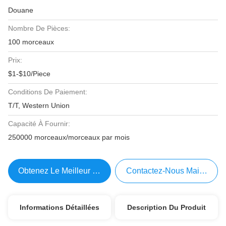
Douane
Nombre De Pièces:
100 morceaux
Prix:
$1-$10/Piece
Conditions De Paiement:
T/T, Western Union
Capacité À Fournir:
250000 morceaux/morceaux par mois
Obtenez Le Meilleur Prix
Contactez-Nous Maintenant
Informations Détaillées
Description Du Produit