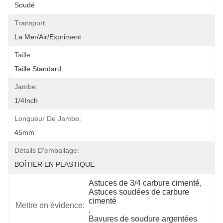
Soudé
Transport:
La Mer/air/expriment
Taille:
Taille Standard
Jambe:
1/4Inch
Longueur De Jambe:
45mm
Détails D'emballage:
BOÎTIER EN PLASTIQUE
Astuces de 3/4 carbure cimenté
, 
Astuces soudées de carbure 
cimenté
Mettre en évidence:
, 
Bavures de soudure argentées 