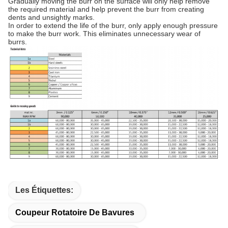
Gradually moving the burr on the surface will only help remove
the required material and help prevent the burr from creating
dents and unsightly marks.
In order to extend the life of the burr, only apply enough pressure
to make the burr work. This eliminates unnecessary wear of
burrs.
Les Étiquettes:
Coupeur Rotatoire De Bavures