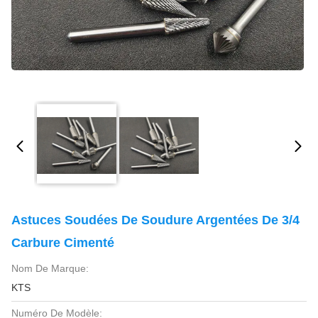
Astuces Soudées De Soudure Argentées De 3/4
Carbure Cimenté
Nom De Marque:
KTS
Numéro De Modèle: