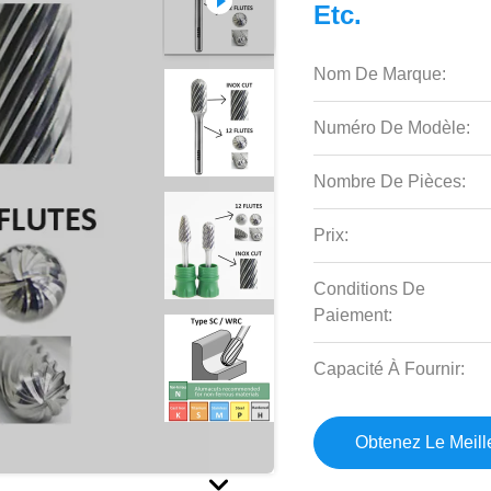
Etc.
Nom De Marque:
Numéro De Modèle:
Nombre De Pièces:
Prix:
Conditions De
Paiement:
Capacité À Fournir:
Obtenez Le Meille