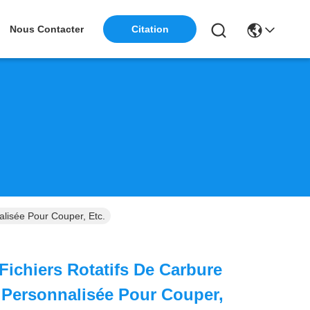
Citation
Nous Contacter
lisée Pour Couper, Etc.
ichiers Rotatifs De Carbure
 Personnalisée Pour Couper,