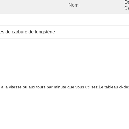
Do
Nom:
C
ves de carbure de tungstène
n à la vitesse ou aux tours par minute que vous utilisez.Le tableau ci-