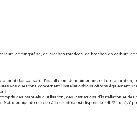
 carbure de tungstène, de broches rotatives, de broches en carbure de
rennent des conseils d'installation, de maintenance et de réparation, 
toutes vos questions concernant l'installationNous offrons également 
ent.
pris des manuels d'utilisation, des instructions d'installation et de
t.Notre équipe de service à la clientèle est disponible 24h/24 et 7j/7 p