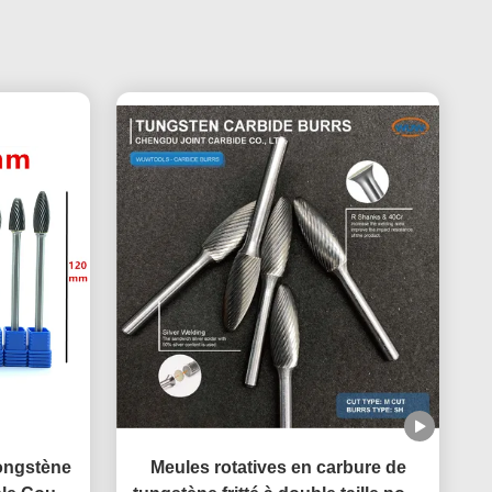
ongstène
Meules rotatives en carbure de