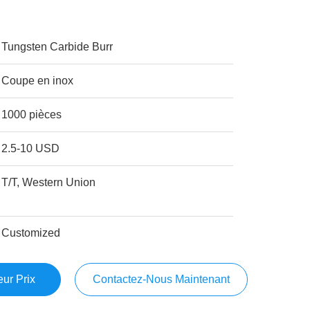
Tungsten Carbide Burr
Coupe en inox
1000 pièces
2.5-10 USD
T/T, Western Union
Customized
ur Prix
Contactez-Nous Maintenant