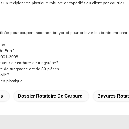
 un récipient en plastique robuste et expédiés au client par courrier.
lisée pour couper, façonner, broyer et pour enlever les bords tranchant
uan.
ide Burr?
O9001-2008.
rateur de carbure de tungstène?
e de tungstène est de 50 pièces.
allé?
en plastique.
es
Dossier Rotatoire De Carbure
Bavures Rotat