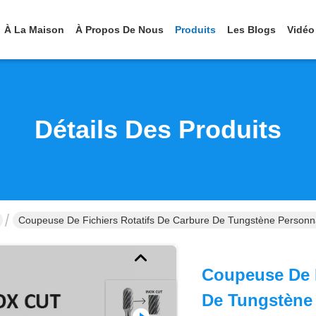
À La Maison
À Propos De Nous
Produits
Les Blogs
Vidéo
Détails Des Produits
Coupeuse De Fichiers Rotatifs De Carbure De Tungstène Personna
Coupeuse De F
De Tungstène