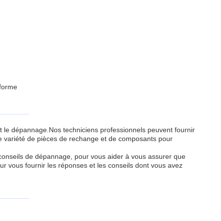
 forme
et le dépannage.Nos techniciens professionnels peuvent fournir
une variété de pièces de rechange et de composants pour
s conseils de dépannage, pour vous aider à vous assurer que
our vous fournir les réponses et les conseils dont vous avez