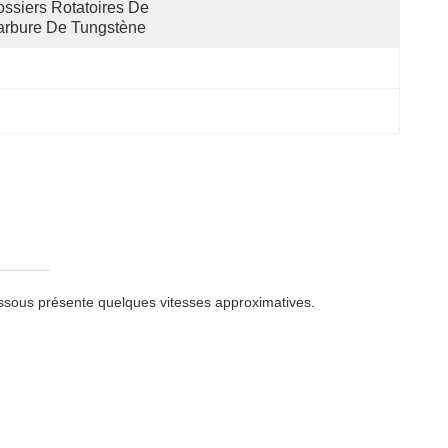
ssiers Rotatoires De 
arbure De Tungstène
dessous présente quelques vitesses approximatives.