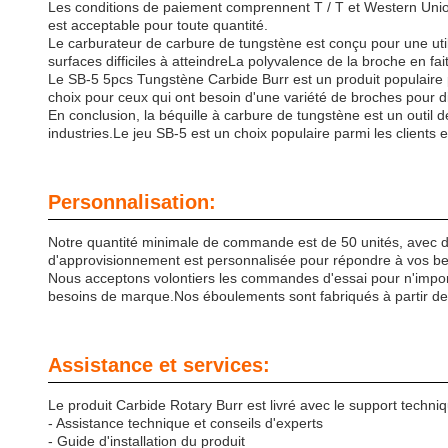
Les conditions de paiement comprennent T / T et Western Union
est acceptable pour toute quantité.
Le carburateur de carbure de tungstène est conçu pour une utilisa
surfaces difficiles à atteindreLa polyvalence de la broche en fa
Le SB-5 5pcs Tungstène Carbide Burr est un produit populaire 
choix pour ceux qui ont besoin d'une variété de broches pour di
En conclusion, la béquille à carbure de tungstène est un outil 
industries.Le jeu SB-5 est un choix populaire parmi les clients 
Personnalisation:
Notre quantité minimale de commande est de 50 unités, avec des
d'approvisionnement est personnalisée pour répondre à vos bes
Nous acceptons volontiers les commandes d'essai pour n'import
besoins de marque.Nos éboulements sont fabriqués à partir de ca
Assistance et services:
Le produit Carbide Rotary Burr est livré avec le support techniq
- Assistance technique et conseils d'experts
- Guide d'installation du produit