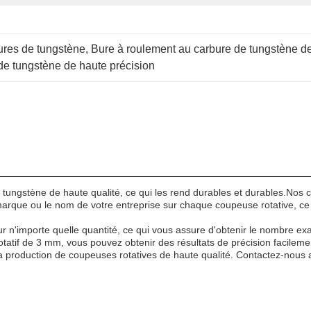
ures de tungstène
, 
Bure à roulement au carbure de tungstène de
de tungstène de haute précision
 tungstène de haute qualité, ce qui les rend durables et durables.Nos c
rque ou le nom de votre entreprise sur chaque coupeuse rotative, ce qu
r n'importe quelle quantité, ce qui vous assure d'obtenir le nombre ex
otatif de 3 mm, vous pouvez obtenir des résultats de précision facileme
 la production de coupeuses rotatives de haute qualité. Contactez-nous