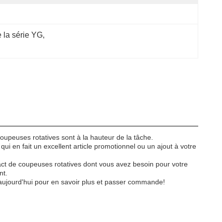
 la série YG
, 
oupeuses rotatives sont à la hauteur de la tâche.
i en fait un excellent article promotionnel ou un ajout à votre
act de coupeuses rotatives dont vous avez besoin pour votre
nt.
 aujourd'hui pour en savoir plus et passer commande!