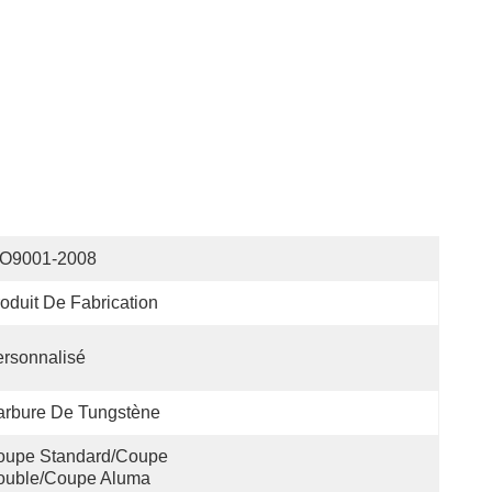
SO9001-2008
oduit De Fabrication
rsonnalisé
arbure De Tungstène
oupe Standard/coupe 
ouble/coupe Aluma