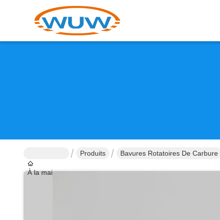
Produits
Bavures Rotatoires De Carbure
À la maison