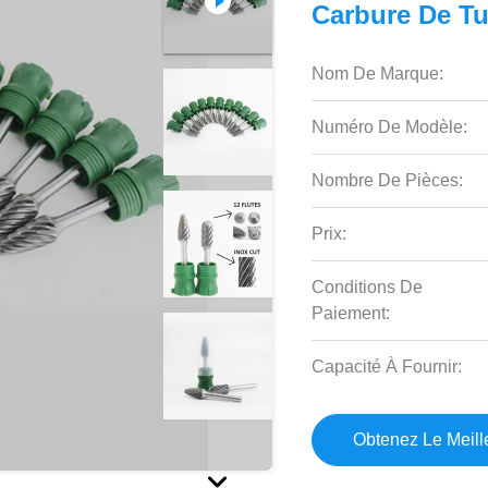
Carbure De Tu
Nom De Marque:
Numéro De Modèle:
Nombre De Pièces:
Prix:
Conditions De
Paiement:
Capacité À Fournir:
Obtenez Le Meille