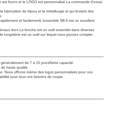
on est fourni et le LOGO est personnalisé.La commande d'essai
 fabrication de bijoux et la métallurgie.et qui broient des
s.
rapidement et facilementL'ensemble SB-5 est un excellent
ériaux durs.La broche est un outil essentiel dans diverses
r de tungstène est un outil sur lequel vous pouvez compter..
t généralement de 7 à 15 joursNotre capacité
de haute qualité.
nde. Nous offrons même des logos personnalisés pour vos
abilité pour tous vos besoins de coupe.