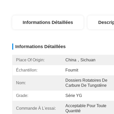
Informations Détaillées
Descri
Informations Détaillées
Place Of Origin:
China，Sichuan
Échantillon:
Fournit
Dossiers Rotatoires De 
Nom:
Carbure De Tungstène
Grade:
Série YG
Acceptable Pour Toute 
Commande À L'essai:
Quantité