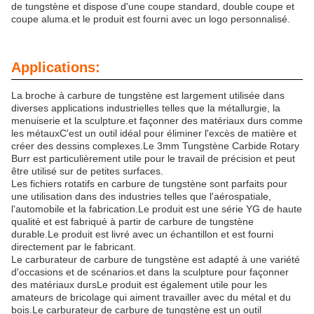
de tungstène et dispose d'une coupe standard, double coupe et
coupe aluma.et le produit est fourni avec un logo personnalisé.
Applications:
La broche à carbure de tungstène est largement utilisée dans
diverses applications industrielles telles que la métallurgie, la
menuiserie et la sculpture.et façonner des matériaux durs comme
les métauxC'est un outil idéal pour éliminer l'excès de matière et
créer des dessins complexes.Le 3mm Tungstène Carbide Rotary
Burr est particulièrement utile pour le travail de précision et peut
être utilisé sur de petites surfaces.
Les fichiers rotatifs en carbure de tungstène sont parfaits pour
une utilisation dans des industries telles que l'aérospatiale,
l'automobile et la fabrication.Le produit est une série YG de haute
qualité et est fabriqué à partir de carbure de tungstène
durable.Le produit est livré avec un échantillon et est fourni
directement par le fabricant.
Le carburateur de carbure de tungstène est adapté à une variété
d'occasions et de scénarios.et dans la sculpture pour façonner
des matériaux dursLe produit est également utile pour les
amateurs de bricolage qui aiment travailler avec du métal et du
bois.Le carburateur de carbure de tungstène est un outil