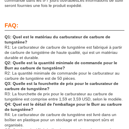
commande dans les 5-7 jours ouvrablesLes informations de suivi
seront fournies une fois le produit expédié.
FAQ:
Q1: Quel est le matériau du carburateur de carbure de
tungstène?
R1: Le carburateur de carbure de tungstène est fabriqué à partir
de carbure de tungstène de haute qualité, qui est un matériau
durable et durable.
Q2: Quelle est la quantité minimale de commande pour le
Burr au carbure de tungstène?
R2: La quantité minimale de commande pour le carburateur au
carbure de tungstène est de 50 pièces.
Q3: Quelle est la fourchette de prix pour le carburateur de
carbure de tungstène?
R3: La fourchette de prix pour le carburateur au carbure de
tungstène est comprise entre 1,59 et 3,59 USD, selon le modèle.
Q4: Quel est le détail de l'emballage pour le Burr au carbure
de tungstène?
R4: Le carburateur de carbure de tungstène est livré dans un
boîtier en plastique pour un stockage et un transport sûrs et
organisés.