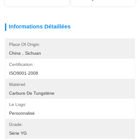
Informations Détaillées
Place Of Origin:
China，Sichuan
Certification:
ISO9001-2008
Matériel:
Carbure De Tungstène
Le Logo:
Personnalisé
Grade:
Série YG