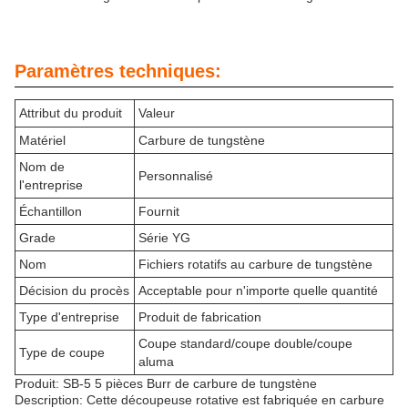
Paramètres techniques:
Attribut du produit
Valeur
Matériel
Carbure de tungstène
Nom de
Personnalisé
l'entreprise
Échantillon
Fournit
Grade
Série YG
Nom
Fichiers rotatifs au carbure de tungstène
Décision du procès
Acceptable pour n'importe quelle quantité
Type d'entreprise
Produit de fabrication
Coupe standard/coupe double/coupe
Type de coupe
aluma
Produit: SB-5 5 pièces Burr de carbure de tungstène
Description: Cette découpeuse rotative est fabriquée en carbure