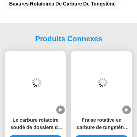
Bavures Rotatoires De Carbure De Tungstène
Produits Connexes
Le carbure rotatoire
Fraise rotative en
soudé de dossiers de
carbure de tungstène
double coupe ébarbe
de 150 mm de long pour