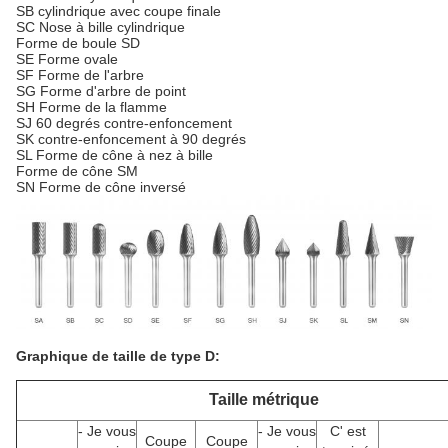
SB cylindrique avec coupe finale
SC Nose à bille cylindrique
Forme de boule SD
SE Forme ovale
SF Forme de l'arbre
SG Forme d'arbre de point
SH Forme de la flamme
SJ 60 degrés contre-enfoncement
SK contre-enfoncement à 90 degrés
SL Forme de cône à nez à bille
Forme de cône SM
SN Forme de cône inversé
Graphique de taille de type D:
Taille métrique
- Je vous
- Je vous
C' est
Coupe
Coupe