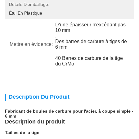
Détails D'emballage:
Étui En Plastique
D'une épaisseur n'excédant pas 
10 mm
, 
Des barres de carbure à tiges de 
Mettre en évidence:
6 mm
, 
40 Barres de carbure de la tige 
du CrMo
Description Du Produit
Fabricant de boules de carbure pour l'acier, à coupe simple -
6 mm
Description du produit
Tailles de la tige