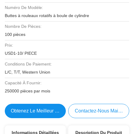
Numéro De Modèle:
Buttes à rouleaux rotatifs à boule de cylindre
Nombre De Pièces:
100 pièces
Prix:
USD1-10/ PIECE
Conditions De Paiement:
L/C, T/T, Western Union
Capacité À Fournir:
250000 pièces par mois
Obtenez Le Meilleur Prix
Contactez-Nous Maintenant
Informations Détaillées
Description Du Produit