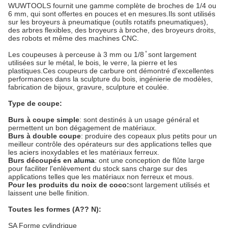
WUWTOOLS fournit une gamme complète de broches de 1/4 ou
6 mm, qui sont offertes en pouces et en mesures.Ils sont utilisés
sur les broyeurs à pneumatique (outils rotatifs pneumatiques),
des arbres flexibles, des broyeurs à broche, des broyeurs droits,
des robots et même des machines CNC.
Les coupeuses à perceuse à 3 mm ou 1/8 ̊ sont largement
utilisées sur le métal, le bois, le verre, la pierre et les
plastiques.Ces coupeurs de carbure ont démontré d'excellentes
performances dans la sculpture du bois, ingénierie de modèles,
fabrication de bijoux, gravure, sculpture et coulée.
Type de coupe:
Burs à coupe simple
: sont destinés à un usage général et
permettent un bon dégagement de matériaux.
Burs à double coupe
: produire des copeaux plus petits pour un
meilleur contrôle des opérateurs sur des applications telles que
les aciers inoxydables et les matériaux ferreux.
Burs découpés en aluma
: ont une conception de flûte large
pour faciliter l'enlèvement du stock sans charge sur des
applications telles que les matériaux non ferreux et mous.
Pour les produits du noix de coco:
sont largement utilisés et
laissent une belle finition.
Toutes les formes (A?? N):
SA Forme cylindrique