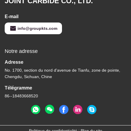
JOINT CARBIDE CO., LTD.
E-mail
info@groupkts.com
Notre adresse
Adresse
No. 1700, section du nord d'avenue de Tianfu, zone de pointe,
Chengdu, Sichuan, Chine
Télégramme
86--18483668520
Politique de confidentialité
|
Plan du site