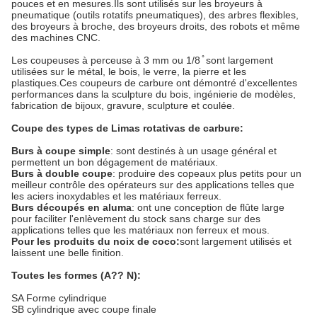
pouces et en mesures.Ils sont utilisés sur les broyeurs à
pneumatique (outils rotatifs pneumatiques), des arbres flexibles,
des broyeurs à broche, des broyeurs droits, des robots et même
des machines CNC.
Les coupeuses à perceuse à 3 mm ou 1/8 ̊ sont largement
utilisées sur le métal, le bois, le verre, la pierre et les
plastiques.Ces coupeurs de carbure ont démontré d'excellentes
performances dans la sculpture du bois, ingénierie de modèles,
fabrication de bijoux, gravure, sculpture et coulée.
Coupe des types de Limas rotativas de carbure:
Burs à coupe simple
: sont destinés à un usage général et
permettent un bon dégagement de matériaux.
Burs à double coupe
: produire des copeaux plus petits pour un
meilleur contrôle des opérateurs sur des applications telles que
les aciers inoxydables et les matériaux ferreux.
Burs découpés en aluma
: ont une conception de flûte large
pour faciliter l'enlèvement du stock sans charge sur des
applications telles que les matériaux non ferreux et mous.
Pour les produits du noix de coco:
sont largement utilisés et
laissent une belle finition.
Toutes les formes (A?? N):
SA Forme cylindrique
SB cylindrique avec coupe finale