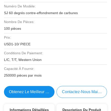
Numéro De Modèle:
SJ 60 degrés contre-effondrement de carbures
Nombre De Pièces:
100 pièces
Prix:
USD1-10/ PIECE
Conditions De Paiement:
L/C, T/T, Western Union
Capacité À Fournir:
250000 pièces par mois
Obtenez Le Meilleur Prix
Contactez-Nous Maintenant
Informations Détaillées
Description Du Produit