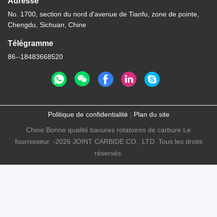
Adresse
No. 1700, section du nord d'avenue de Tianfu, zone de pointe,
Chengdu, Sichuan, Chine
Télégramme
86--18483668520
Politique de confidentialité
|
Plan du site
Chine Bonne qualité bavures rotatoires de carbure Le
fournisseur. -2026 JOINT CARBIDE CO., LTD. Tous les droits
réservés.