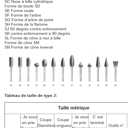
SC Nose à bille cylindrique
Forme de boule SD
SE Forme ovale
SF Forme de l'arbre
SG Forme d'arbre de point
SH Forme de la flamme
SJ 60 degrés contre-enfoncement
SK contre-enfoncement à 90 degrés
SL Forme de cône à nez à bille
Forme de cône SM
SN Forme de cône inversé
Tableau de taille de type J:
Taille métrique
- Je vous
- Je vous
C' est
Coupe
Coupe
en prie.
en prie.
terminé.
Diamètre
Longueur
Outils n°.