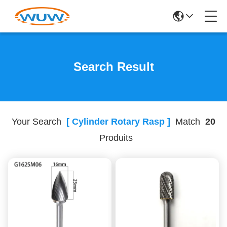
Search Result
Your Search
[ Cylinder Rotary Rasp ]
Match
20
Produits