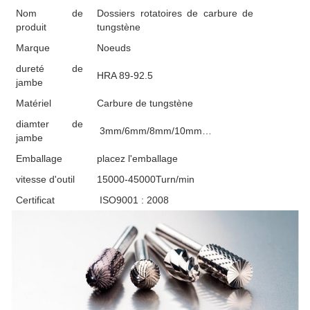
Nom de
Dossiers rotatoires de carbure de
produit
tungstène
Marque
Noeuds
dureté de
HRA 89-92.5
jambe
Matériel
Carbure de tungstène
diamter de
3mm/6mm/8mm/10mm…
jambe
Emballage
placez l'emballage
vitesse d'outil
15000-45000Turn/min
Certificat
ISO9001 : 2008