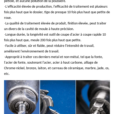
pétiole, et aucune pollution de la poussière.
·
L'efficacité élevée de production, l'efficacité de traitement est plusieurs
fois plus haut que le dossier, tige de presque 10 fois plus haut que petite de
roue.
·
La qualité de traitement élevée de produit, finition élevée, peut traiter
un divers de la cavité de moule à haute précision.
·
Longue durée, la longévité est outil de coupe d'acier à coupe rapide 10
fois plus haut que, meule 200 fois plus haut que petite.
·
Facile à utiliser, sûr et fiable, peut réduire l'intensité de travail,
améliorent l'environnement de travail.
·
Approprié à traiter ces derniers metal et non-métal, tel que la fonte,
l'acier de fonte, soutenant l'acier, acier à haut carbone, alliage de
Chrome-nickel, bronze, laiton, et carreau de céramique, marbre, jade, os,
etc.