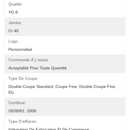
Qualité:
YG 8
Jambe:
Cr 40
Logo:
Personnalisé
Commande À L'essai:
Acceptable Pour Toute Quantité
Type De Coupe:
Double-Coupe Standard, Coupe Fine, Double-Coupe Fine, 
Etc.
Certificat:
ISO9001: 2008
Type D'affaires:
Intégration De Fabrication Et De Commerce