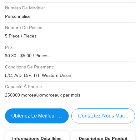
Numéro De Modèle:
Personnalisé
Nombre De Pièces:
5 Piece / Pieces
Prix:
$0.80 - $5.00 / Pieces
Conditions De Paiement:
L/C, A/D, D/P, T/T, Western Union,
Capacité À Fournir:
250000 morceaux/morceaux par mois
Obtenez Le Meilleur Prix
Contactez-Nous Maintenant
Informations Détaillées
Description Du Produit