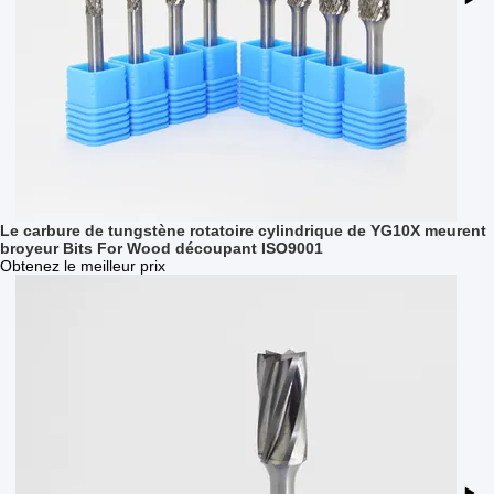
Le carbure de tungstène rotatoire cylindrique de YG10X meurent
broyeur Bits For Wood découpant ISO9001
Obtenez le meilleur prix