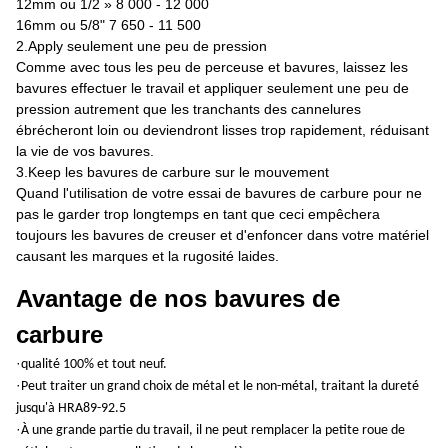
12mm ou 1/2 » 8 000 - 12 000
16mm ou 5/8" 7 650 - 11 500
2.Apply seulement une peu de pression
Comme avec tous les peu de perceuse et bavures, laissez les
bavures effectuer le travail et appliquer seulement une peu de
pression autrement que les tranchants des cannelures
ébrécheront loin ou deviendront lisses trop rapidement, réduisant
la vie de vos bavures.
3.Keep les bavures de carbure sur le mouvement
Quand l'utilisation de votre essai de bavures de carbure pour ne
pas le garder trop longtemps en tant que ceci empêchera
toujours les bavures de creuser et d'enfoncer dans votre matériel
causant les marques et la rugosité laides.
Avantage de nos bavures de
carbure
·
qualité 100% et tout neuf.
·
Peut traiter un grand choix de métal et le non-métal, traitant la dureté
jusqu'à HRA89-92.5
·
À une grande partie du travail, il ne peut remplacer la petite roue de